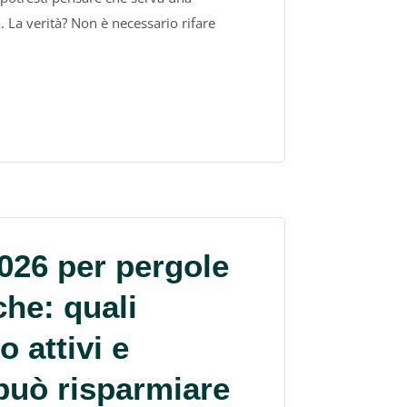
. La verità? Non è necessario rifare
2026 per pergole
che: quali
 attivi e
può risparmiare