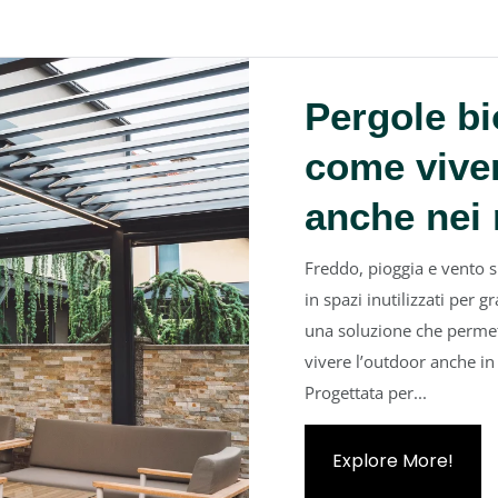
Pergole bi
come viver
anche nei 
Freddo, pioggia e vento s
in spazi inutilizzati per 
una soluzione che permett
vivere l’outdoor anche in
Progettata per...
Explore More!