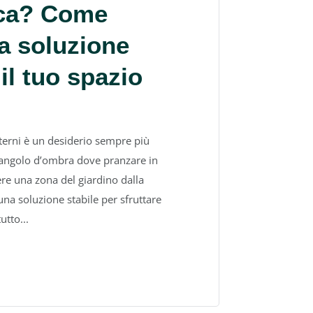
ica? Come
la soluzione
il tuo spazio
sterni è un desiderio sempre più
n angolo d’ombra dove pranzare in
ere una zona del giardino dalla
una soluzione stabile per sfruttare
utto...