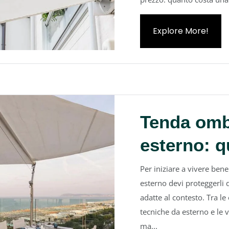
Explore More!
Tenda omb
esterno: q
Per iniziare a vivere bene
esterno devi proteggerli d
adatte al contesto. Tra le
tecniche da esterno e le 
ma...