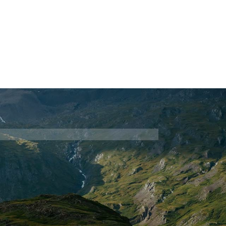
Realizzazioni
Blog

