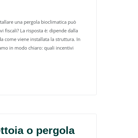
tallare una pergola bioclimatica può
i fiscali? La risposta è: dipende dalla
da come viene installata la struttura. In
iamo in modo chiaro: quali incentivi
ttoia o pergola