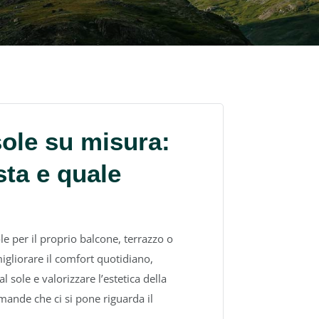
ole su misura:
ta e quale
le per il proprio balcone, terrazzo o
migliorare il comfort quotidiano,
l sole e valorizzare l’estetica della
ande che ci si pone riguarda il
..