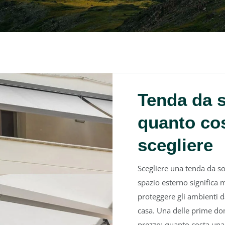
Tenda da s
quanto cos
scegliere
Scegliere una tenda da so
spazio esterno significa 
proteggere gli ambienti da
casa. Una delle prime dom
prezzo: quanto costa una.